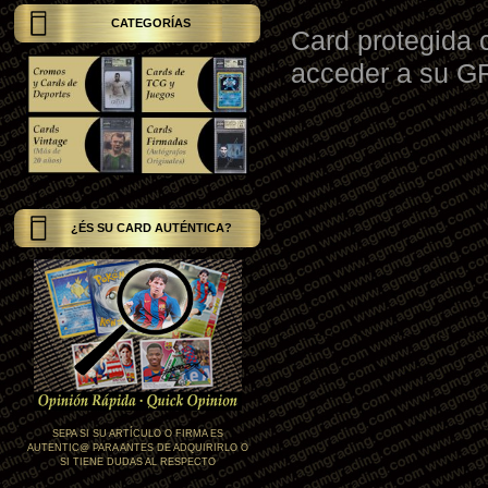
CATEGORÍAS
Card protegida 
acceder a su 
¿ÉS SU CARD AUTÉNTICA?
SEPA SI SU ARTÍCULO O FIRMA ES
AUTENTIC@ PARA ANTES DE ADQUIRIRLO O
SI TIENE DUDAS AL RESPECTO