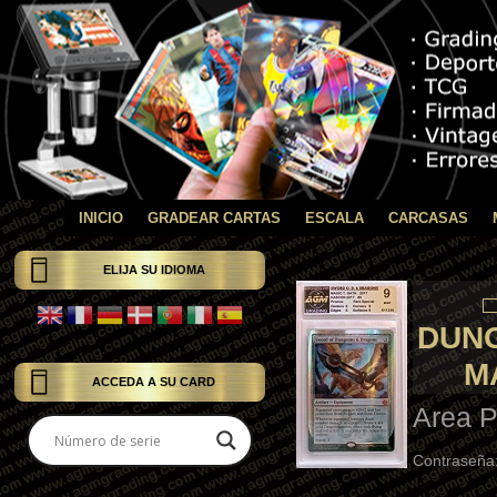
INICIO
GRADEAR CARTAS
ESCALA
CARCASAS
ELIJA SU IDIOMA
DUNG
M
ACCEDA A SU CARD
Area P
Contraseña