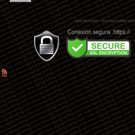
AGM SERVICES · ISLAS BALEARES (ES