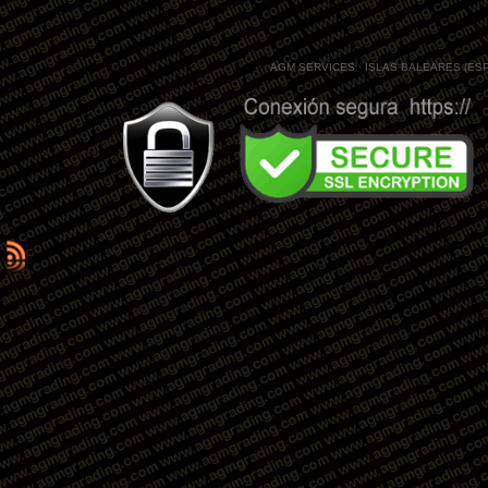
AGM SERVICES · ISLAS BALEARES (ES