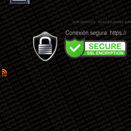
AGM SERVICES · ISLAS BALEARES (ES